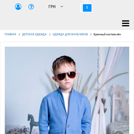
0
ГЛАВНАЯ
/
ДЕТСКАЯ ОДЕЖДА
/
ОДЕЖДА ДЛЯ МАЛЬЧИКОВ
/
Брючный костюм лён