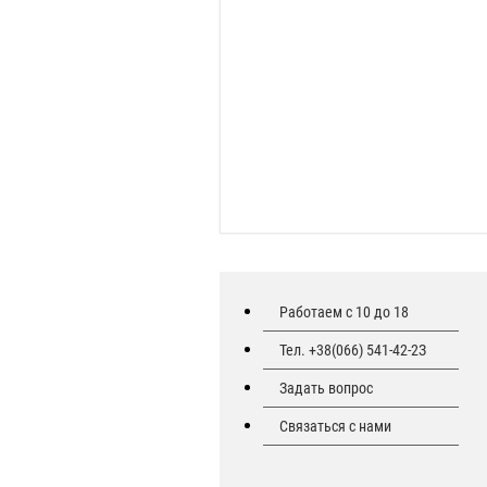
Работаем с 10 до 18
Тел. +38(066) 541-42-2З
Задать вопрос
Связаться с нами