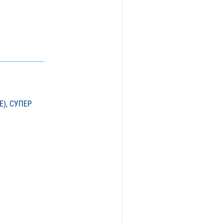
), СУПЕР