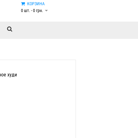
КОРЗИНА
0 шт. - 0 грн.
ое худи