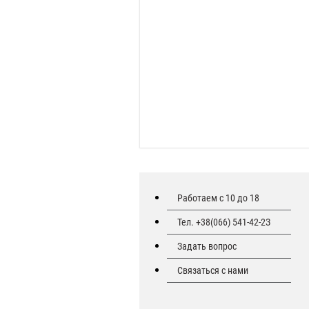
Работаем с 10 до 18
Тел. +38(066) 541-42-2З
Задать вопрос
Связаться с нами