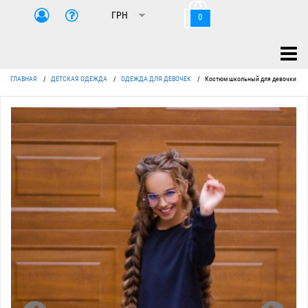
0
ГЛАВНАЯ
/
ДЕТСКАЯ ОДЕЖДА
/
ОДЕЖДА ДЛЯ ДЕВОЧЕК
/
Костюм школьный для девочки