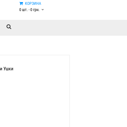
КОРЗИНА
0 шт. - 0 грн.
и Ушки