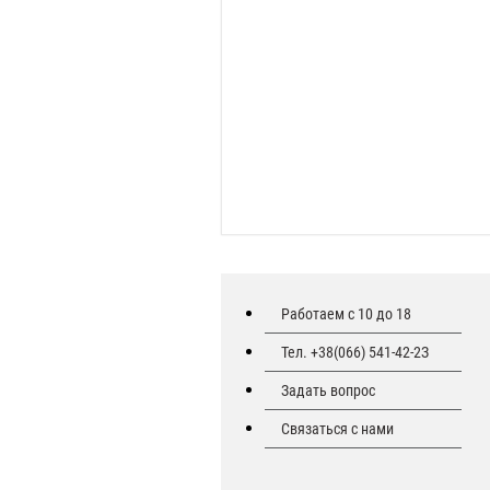
Работаем с 10 до 18
Тел. +38(066) 541-42-2З
Задать вопрос
Связаться с нами