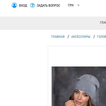
ВХОД
ЗАДАТЬ ВОПРОС
ГЛА
/
/
ГЛАВНАЯ
АКСЕССУАРЫ
ГОЛО