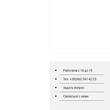
Работаем с 10 до 18
Тел. +38(066) 541-42-2З
Задать вопрос
Связаться с нами